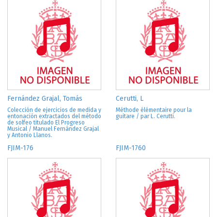
Fernández Grajal, Tomás
Cerutti, L
Colección de ejercicios de medida y
Méthode élémentaire pour la
entonación extractados del método
guitare / par L. Cerutti.
de solfeo titulado El Progreso
Musical / Manuel Fernández Grajal
y Antonio Llanos.
FJIM-176
FJIM-1760