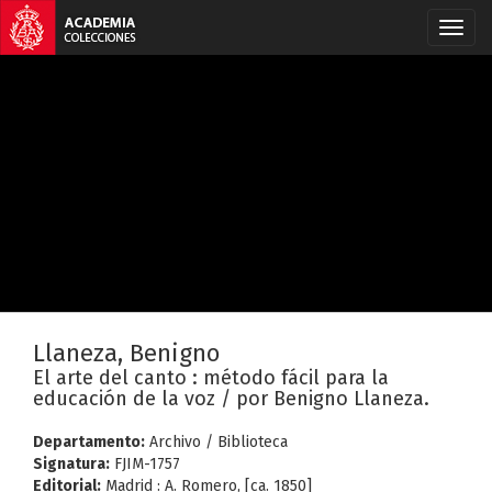
Llaneza, Benigno
El arte del canto : método fácil para la
educación de la voz / por Benigno Llaneza.
Departamento:
Archivo / Biblioteca
Signatura:
FJIM-1757
Editorial:
Madrid : A. Romero, [ca. 1850]