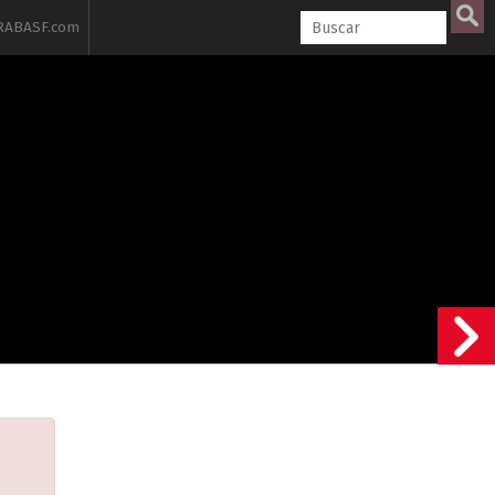
ABASF.com