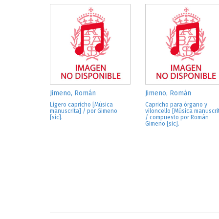
Jimeno, Román
Jimeno, Román
Ligero capricho [Música
Capricho para órgano y
manuscrita] / por Gimeno
viloncello [Música manuscri
[sic].
/ compuesto por Román
Gimeno [sic].