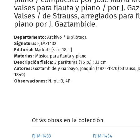
valses para flauta y piano / por J. Ga
Valses / de Strauss, arreglados para f
piano por J. Gaztambide.
Departamento:
Archivo / Biblioteca
Signatura:
FJIM-1432
Editorial:
Madrid : [s.n., 18--]
Materias:
Música para flauta y piano.
Descripción física:
3 partituras (16 p.) ; 33 cm.
Autores:
Gaztambide y Garbayo, Joaquín (1822-1870) Strauss, 
1849)
Observaciones:
N. pl.: 3, 4F.
Otras obras en la colección
FJIM-1433
FJIM-1434