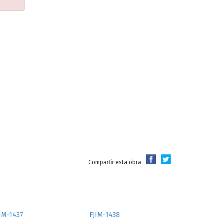
Compartir esta obra
IM-1437
FJIM-1438