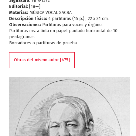
Signatura:
FJIM-1372
Editorial:
[18--]
Materias:
MÚSICA VOCAL SACRA.
Descripción física:
4 partituras (15 p.) ; 22 x 31 cm.
Observaciones:
Partituras para voces y órgano.
Partituras ms. a tinta en papel pautado horizontal de 10
pentagramas.
Borradores o partituras de prueba.
Obras del mismo autor [475]