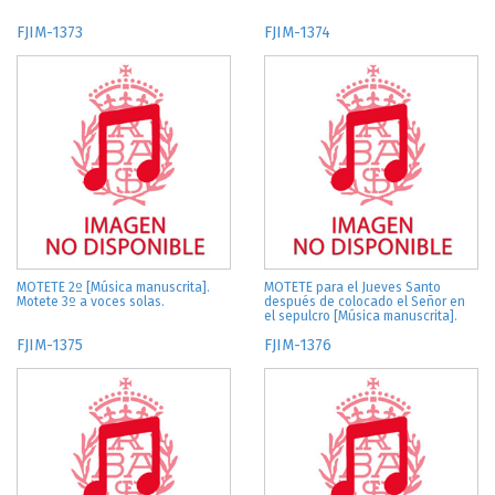
FJIM-1373
FJIM-1374
MOTETE 2º [Música manuscrita].
MOTETE para el Jueves Santo
Motete 3º a voces solas.
después de colocado el Señor en
el sepulcro [Música manuscrita].
FJIM-1375
FJIM-1376