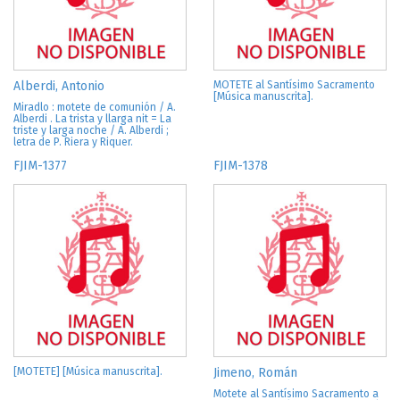
Alberdi, Antonio
MOTETE al Santísimo Sacramento
[Música manuscrita].
Miradlo : motete de comunión / A.
Alberdi . La trista y llarga nit = La
triste y larga noche / A. Alberdi ;
letra de P. Riera y Riquer.
FJIM-1377
FJIM-1378
[MOTETE] [Música manuscrita].
Jimeno, Román
Motete al Santísimo Sacramento a