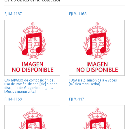
FJIM-1167
FJIM-1168
CARTAPACIO de composición del
FUGA melo-armónica a 4 voces
uso de Román Ximeno [sic] siendo
[Música manuscrita].
discípulo de Gregorio Indego ...
[Música manuscrita].
FJIM-1169
FJIM-117