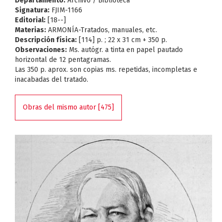
Departamento:
Archivo / Biblioteca
Signatura:
FJIM-1166
Editorial:
[18--]
Materias:
ARMONÍA-Tratados, manuales, etc.
Descripción física:
[114] p. ; 22 x 31 cm + 350 p.
Observaciones:
Ms. autógr. a tinta en papel pautado
horizontal de 12 pentagramas.
Las 350 p. aprox. son copias ms. repetidas, incompletas e
inacabadas del tratado.
Obras del mismo autor [475]