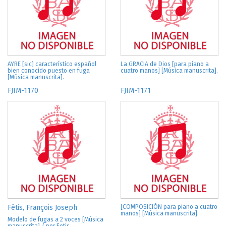
AYRE [sic] característico español
La GRACIA de Dios [para piano a
bien conocido puesto en fuga
cuatro manos] [Música manuscrita].
[Música manuscrita].
FJIM-1170
FJIM-1171
Fétis, François Joseph
[COMPOSICIÓN para piano a cuatro
manos] [Música manuscrita].
Modelo de fugas a 2 voces [Música