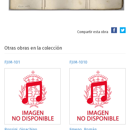
Compartir esta obra
Otras obras en la colección
FJIM-101
FJIM-1010
Rossini, Gioachino
Jimeno, Román