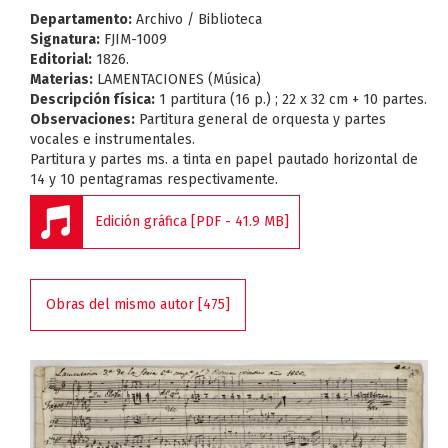
Departamento:
Archivo / Biblioteca
Signatura:
FJIM-1009
Editorial:
1826.
Materias:
LAMENTACIONES (Música)
Descripción física:
1 partitura (16 p.) ; 22 x 32 cm + 10 partes.
Observaciones:
Partitura general de orquesta y partes
vocales e instrumentales.
Partitura y partes ms. a tinta en papel pautado horizontal de
14 y 10 pentagramas respectivamente.
Edición gráfica [PDF - 41.9 MB]
Obras del mismo autor [475]