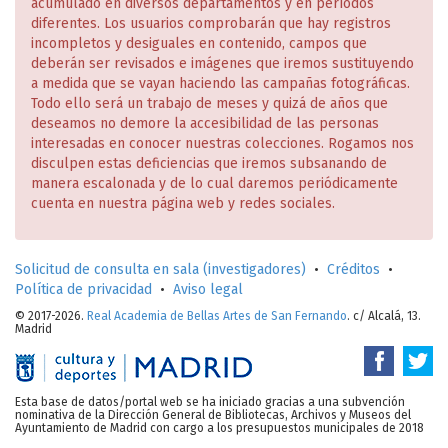
acumulado en diversos departamentos y en períodos
diferentes. Los usuarios comprobarán que hay registros
incompletos y desiguales en contenido, campos que
deberán ser revisados e imágenes que iremos sustituyendo
a medida que se vayan haciendo las campañas fotográficas.
Todo ello será un trabajo de meses y quizá de años que
deseamos no demore la accesibilidad de las personas
interesadas en conocer nuestras colecciones. Rogamos nos
disculpen estas deficiencias que iremos subsanando de
manera escalonada y de lo cual daremos periódicamente
cuenta en nuestra página web y redes sociales.
Solicitud de consulta en sala (investigadores)
•
Créditos
•
Política de privacidad
•
Aviso legal
© 2017-2026.
Real Academia de Bellas Artes de San Fernando
. c/ Alcalá, 13.
Madrid
Esta base de datos/portal web se ha iniciado gracias a una subvención
nominativa de la Dirección General de Bibliotecas, Archivos y Museos del
Ayuntamiento de Madrid con cargo a los presupuestos municipales de 2018