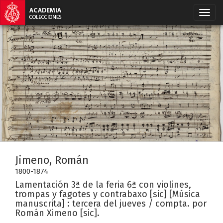
Jimeno, Román
1800-1874
Lamentación 3ª de la feria 6ª con violines,
trompas y fagotes y contrabaxo [sic] [Música
manuscrita] : tercera del jueves / compta. por
Román Ximeno [sic].