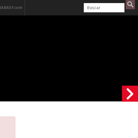
ABASF.com