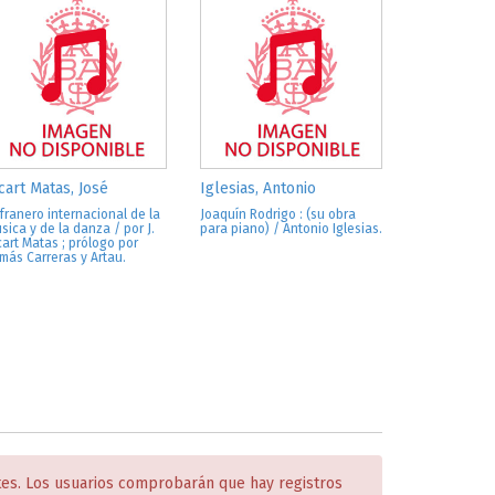
cart Matas, José
Iglesias, Antonio
franero internacional de la
Joaquín Rodrigo : (su obra
sica y de la danza / por J.
para piano) / Antonio Iglesias.
cart Matas ; prólogo por
más Carreras y Artau.
tes. Los usuarios comprobarán que hay registros