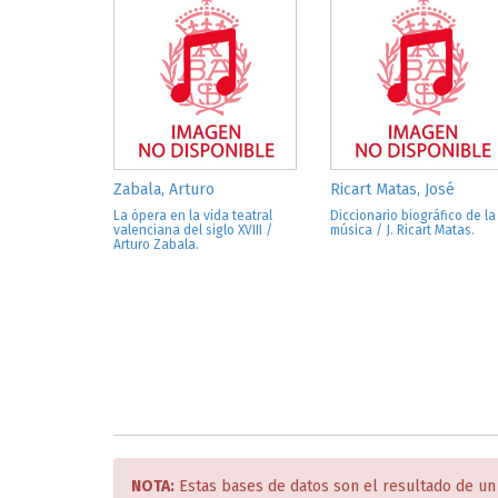
Zabala, Arturo
Ricart Matas, José
La ópera en la vida teatral
Diccionario biográfico de la
valenciana del siglo XVIII /
música / J. Ricart Matas.
Arturo Zabala.
NOTA:
Estas bases de datos son el resultado de un