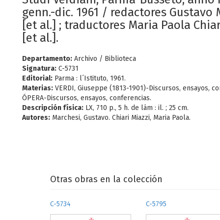
genn.-dic. 1961 / redactores Gustavo 
[et al.] ; traductores Maria Paola Chia
[et al.].
Departamento:
Archivo / Biblioteca
Signatura:
C-5731
Editorial:
Parma : l´Istituto, 1961.
Materias:
VERDI, Giuseppe (1813-1901)-Discursos, ensayos, co
ÓPERA-Discursos, ensayos, conferencias.
Descripción física:
LX, 710 p., 5 h. de lám : il. ; 25 cm.
Autores:
Marchesi, Gustavo. Chiari Miazzi, Maria Paola.
Otras obras en la colección
C-5734
C-5795