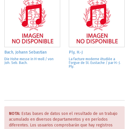
Bach, Johann Sebastian
Ply, H.-J
Die Hohe messe in H-moll / von
La facture moderne étudiée a
Joh. Seb. Bach.
l'orgue de St. Eustache / par H.-J.
Ply.
NOTA:
Estas bases de datos son el resultado de un trabajo
acumulado en diversos departamentos y en períodos
diferentes. Los usuarios comprobarán que hay registros