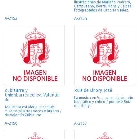
ilustraciones de Mariano Pedrero,
Campuzano, Iborra, Mons y Salces ;
fotograbados de Laporta y Páez.
A-2153
A-2154
Zubiaurre y
Ruiz de Lihory, José
Unionbarrenechea, Valentín
La música en Valencia : diccionario
de
biográfico y crítico / por José Ruiz
de Lihory.
Assumpta est Maria in coelum :
misa coral a tres voces y órgano /
de Valentín Zubiaurre.
A-2156
A-2157