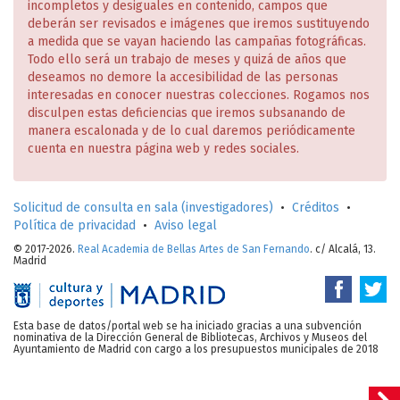
incompletos y desiguales en contenido, campos que
deberán ser revisados e imágenes que iremos sustituyendo
a medida que se vayan haciendo las campañas fotográficas.
Todo ello será un trabajo de meses y quizá de años que
deseamos no demore la accesibilidad de las personas
interesadas en conocer nuestras colecciones. Rogamos nos
disculpen estas deficiencias que iremos subsanando de
manera escalonada y de lo cual daremos periódicamente
cuenta en nuestra página web y redes sociales.
Solicitud de consulta en sala (investigadores)
•
Créditos
•
Política de privacidad
•
Aviso legal
© 2017-2026.
Real Academia de Bellas Artes de San Fernando
. c/ Alcalá, 13.
Madrid
Esta base de datos/portal web se ha iniciado gracias a una subvención
nominativa de la Dirección General de Bibliotecas, Archivos y Museos del
Ayuntamiento de Madrid con cargo a los presupuestos municipales de 2018