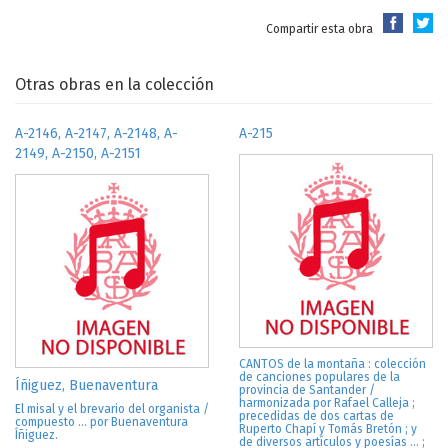
Compartir esta obra
Otras obras en la colección
A-2146, A-2147, A-2148, A-
A-215
2149, A-2150, A-2151
CANTOS de la montaña : colección
de canciones populares de la
Íñiguez, Buenaventura
provincia de Santander /
harmonizada por Rafael Calleja ;
El misal y el brevario del organista /
precedidas de dos cartas de
compuesto ... por Buenaventura
Ruperto Chapí y Tomás Bretón ; y
Íñiguez.
de diversos artículos y poesías ... ;