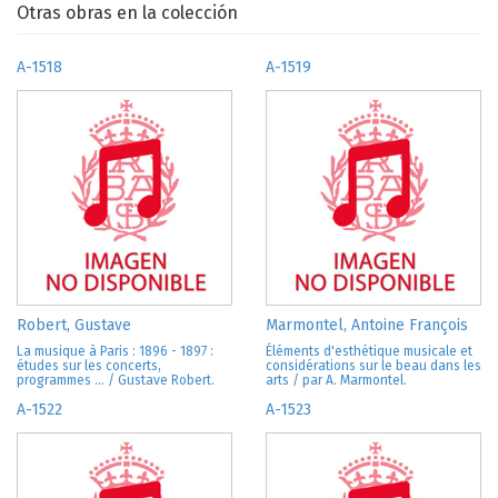
Otras obras en la colección
A-1518
A-1519
Robert, Gustave
Marmontel, Antoine François
La musique à Paris : 1896 - 1897 :
Éléments d'esthétique musicale et
études sur les concerts,
considérations sur le beau dans les
programmes ... / Gustave Robert.
arts / par A. Marmontel.
A-1522
A-1523