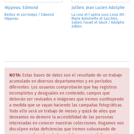
Hippeau, Edmond
Jullien, Jean Lucien Adolphe
Berlioz et son temps / Edmond
La cour et l´opéra sous Louis XVI :
Hippeau.
Marie Antoinette et Sacchini,
Salieri, Favart et Gluck / Adolphe
Jullien.
NOTA:
Estas bases de datos son el resultado de un trabajo
acumulado en diversos departamentos y en períodos
diferentes. Los usuarios comprobarán que hay registros
incompletos y desiguales en contenido, campos que
deberán ser revisados e imágenes que iremos sustituyendo
a medida que se vayan haciendo las campañas fotográficas.
Todo ello será un trabajo de meses y quizá de años que
deseamos no demore la accesibilidad de las personas
interesadas en conocer nuestras colecciones. Rogamos nos
disculpen estas deficiencias que iremos subsanando de