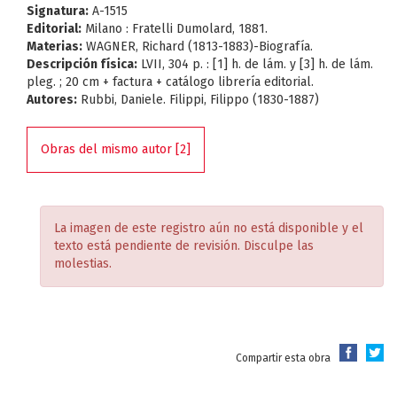
Signatura:
A-1515
Editorial:
Milano : Fratelli Dumolard, 1881.
Materias:
WAGNER, Richard (1813-1883)-Biografía.
Descripción física:
LVII, 304 p. : [1] h. de lám. y [3] h. de lám.
pleg. ; 20 cm + factura + catálogo librería editorial.
Autores:
Rubbi, Daniele. Filippi, Filippo (1830-1887)
Obras del mismo autor [2]
La imagen de este registro aún no está disponible y el
texto está pendiente de revisión. Disculpe las
molestias.
Compartir esta obra