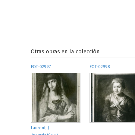
Otras obras en la colección
FOT-02997
FOT-02998
Laurent, J