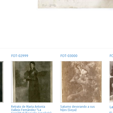
FOT-02999
FOT-03000
F
Retrato de Maria Antonia
Saturno devorando a sus
La
Vallejo Fernández "La
hijos (Goya)