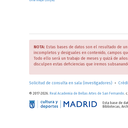
Una maja (Goya)
NOTA:
Estas bases de datos son el resultado de un
incompletos y desiguales en contenido, campos qu
Todo ello será un trabajo de meses y quizá de año
disculpen estas deficiencias que iremos subsanand
Solicitud de consulta en sala (investigadores)
•
Crédi
© 2017-2026.
Real Academia de Bellas Artes de San Fernando
. 
Esta base de da
Bibliotecas, Ar