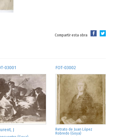
Compartir esta obra
OT-03001
FOT-03002
urent, J
Retrato de Juan López
Robredo (Goya)