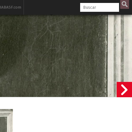
ABASF.com