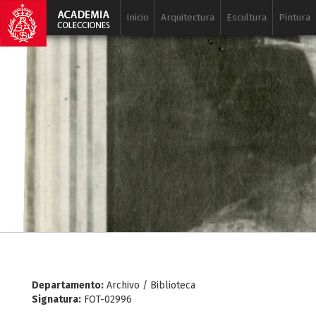
Inicio
Arquitectura
Escultura
Pintura
Departamento:
Archivo / Biblioteca
Signatura:
FOT-02996