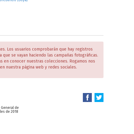
 encuentro (Goya)
tes. Los usuarios comprobarán que hay registros
 que se vayan haciendo las campañas fotográficas.
das en conocer nuestras colecciones. Rogamos nos
en nuestra página web y redes sociales.
n General de
les de 2018