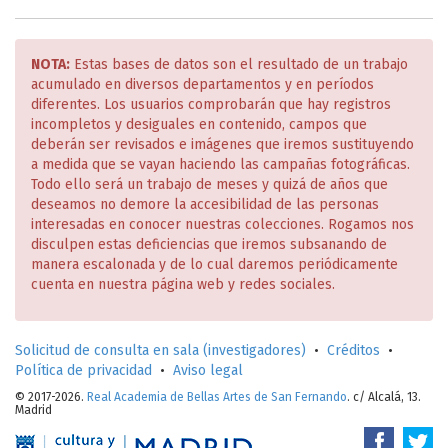
NOTA:
Estas bases de datos son el resultado de un trabajo
acumulado en diversos departamentos y en períodos
diferentes. Los usuarios comprobarán que hay registros
incompletos y desiguales en contenido, campos que
deberán ser revisados e imágenes que iremos sustituyendo
a medida que se vayan haciendo las campañas fotográficas.
Todo ello será un trabajo de meses y quizá de años que
deseamos no demore la accesibilidad de las personas
interesadas en conocer nuestras colecciones. Rogamos nos
disculpen estas deficiencias que iremos subsanando de
manera escalonada y de lo cual daremos periódicamente
cuenta en nuestra página web y redes sociales.
Solicitud de consulta en sala (investigadores)
•
Créditos
•
Política de privacidad
•
Aviso legal
© 2017-2026.
Real Academia de Bellas Artes de San Fernando
. c/ Alcalá, 13.
Madrid