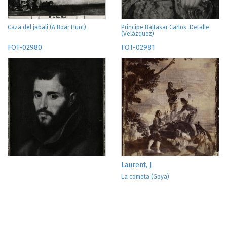
Caza del jabalí (A Boar Hunt)
Príncipe Baltasar Carlos. Detalle.
(Velázquez)
FOT-02980
FOT-02981
Laurent, J
La cometa (Goya)