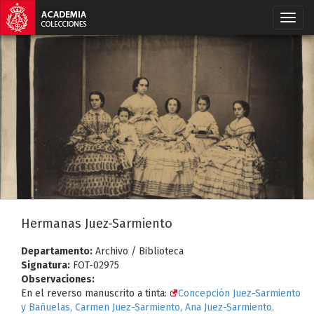
Hermanas Juez-Sarmiento
Departamento:
Archivo / Biblioteca
Signatura:
FOT-02975
Observaciones:
En el reverso manuscrito a tinta:
Concepción Juez-Sarmiento
y Bañuelas, Carmen Juez-Sarmiento, Ana Juez-Sarmiento,