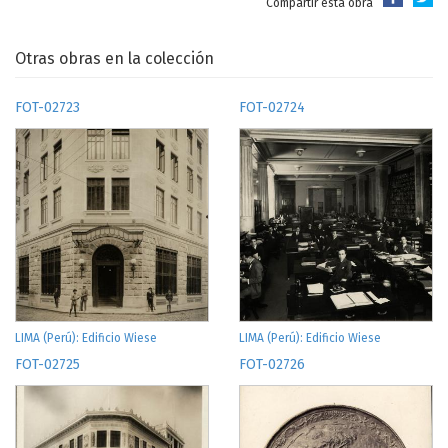
Compartir esta obra
Otras obras en la colección
FOT-02723
FOT-02724
LIMA (Perú): Edificio Wiese
LIMA (Perú): Edificio Wiese
FOT-02725
FOT-02726