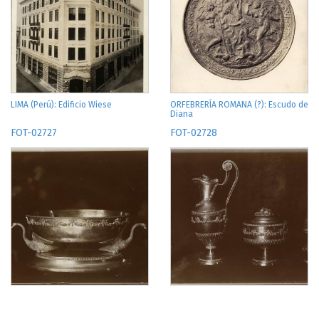
LIMA (Perú): Edificio Wiese
ORFEBRERÍA ROMANA (?): Escudo de
Diana
FOT-02727
FOT-02728