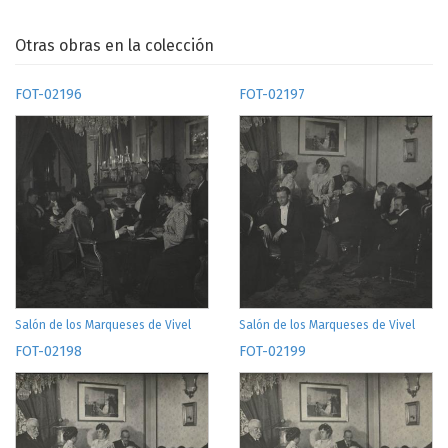
Otras obras en la colección
FOT-02196
FOT-02197
Salón de los Marqueses de Vivel
Salón de los Marqueses de Vivel
FOT-02198
FOT-02199