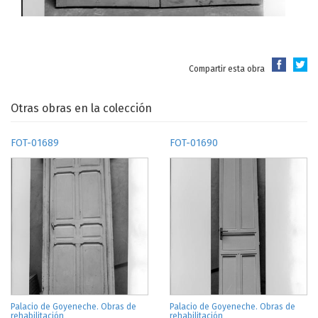
Compartir esta obra
Otras obras en la colección
FOT-01689
FOT-01690
Palacio de Goyeneche. Obras de
Palacio de Goyeneche. Obras de
rehabilitación
rehabilitación