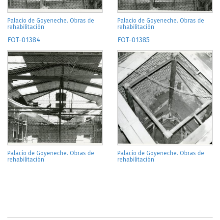
Palacio de Goyeneche. Obras de
Palacio de Goyeneche. Obras de
rehabilitación
rehabilitación
FOT-01384
FOT-01385
Palacio de Goyeneche. Obras de
Palacio de Goyeneche. Obras de
rehabilitación
rehabilitación