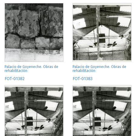
Palacio de Goyeneche. Obras de
Palacio de Goyeneche. Obras de
rehabilitación
rehabilitación
FOT-01382
FOT-01383