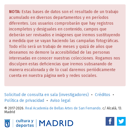
NOTA:
Estas bases de datos son el resultado de un trabajo
acumulado en diversos departamentos y en períodos
diferentes. Los usuarios comprobarán que hay registros
incompletos y desiguales en contenido, campos que
deberán ser revisados e imágenes que iremos sustituyendo
a medida que se vayan haciendo las campañas fotográficas.
Todo ello será un trabajo de meses y quizá de años que
deseamos no demore la accesibilidad de las personas
interesadas en conocer nuestras colecciones. Rogamos nos
disculpen estas deficiencias que iremos subsanando de
manera escalonada y de lo cual daremos periódicamente
cuenta en nuestra página web y redes sociales.
Solicitud de consulta en sala (investigadores)
•
Créditos
•
Política de privacidad
•
Aviso legal
© 2017-2026.
Real Academia de Bellas Artes de San Fernando
. c/ Alcalá, 13.
Madrid