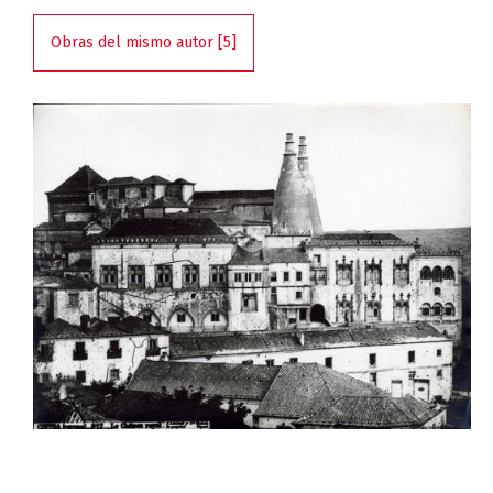
Obras del mismo autor [5]