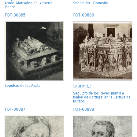
Antón. Mausoleo del general
Sebastián - Donostia
Moore.
FOT-00885
FOT-00886
Sepulcro de los Ayala
Laurent, J
Sepulcro de los Reyes Juan II e
Isabel de Portugal en la Cartuja de
Burgos.
FOT-00887
FOT-00888