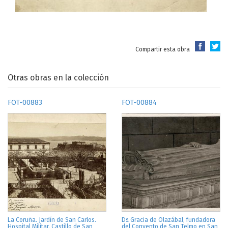
Compartir esta obra
Otras obras en la colección
FOT-00883
FOT-00884
La Coruña. Jardín de San Carlos.
Dª Gracia de Olazábal, fundadora
Hospital Militar. Castillo de San
del Convento de San Telmo en San