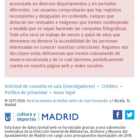
acumulado en diversos departamentos y en períodos
diferentes. Los usuarios comprobarán que hay registros
incompletos y desiguales en contenido, campos que
deberán ser revisados e imágenes que iremos sustituyendo
a medida que se vayan haciendo las campañas fotográficas.
Todo ello será un trabajo de meses y quizá de años que
deseamos no demore la accesibilidad de las personas
interesadas en conocer nuestras colecciones. Rogamos nos
disculpen estas deficiencias que iremos subsanando de
manera escalonada y de lo cual daremos periódicamente
cuenta en nuestra página web y redes sociales.
Solicitud de consulta en sala (investigadores)
•
Créditos
•
Política de privacidad
•
Aviso legal
© 2017-2026.
Real Academia de Bellas Artes de San Fernando
. c/ Alcalá, 13.
Madrid
Esta base de datos/portal web se ha iniciado gracias a una subvención
nominativa de la Dirección General de Bibliotecas, Archivos y Museos del
Ayuntamiento de Madrid con cargo a los presupuestos municipales de 2018