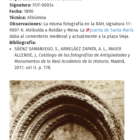
Signatura:
FOT-00034
Fecha:
1890
Técnica:
Albúmina
Observaciones:
La misma fotografía en la RAH, signatura 11-
9007-6. Atribuída a Roldán y Mena. La
puerta de Santa María
daba al cementerio medieval y actualmente a la plaza Vieja.
Bibliografía:
SÁENZ SAMANIEGO, S., ARBELÁEZ ZAPATA, A. L., MAIER
ALLENDE, J.,
Catálogo de las fotografías de Antigüedades y
Monumentos de la Real Academia de la Historia
, Madrid,
2017, vol II, p. 178.