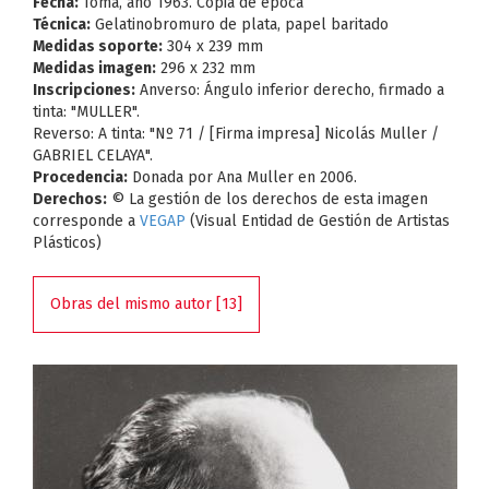
Fecha:
Toma, año 1963. Copia de época
Técnica:
Gelatinobromuro de plata, papel baritado
Medidas soporte:
304 x 239 mm
Medidas imagen:
296 x 232 mm
Inscripciones:
Anverso: Ángulo inferior derecho, firmado a
tinta: "MULLER".
Reverso: A tinta: "Nº 71 / [Firma impresa] Nicolás Muller /
GABRIEL CELAYA".
Procedencia:
Donada por Ana Muller en 2006.
Derechos:
© La gestión de los derechos de esta imagen
corresponde a
VEGAP
(Visual Entidad de Gestión de Artistas
Plásticos)
Obras del mismo autor [13]