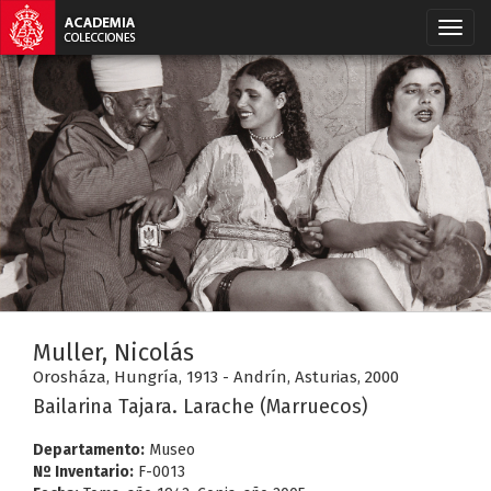
Muller, Nicolás
Orosháza, Hungría, 1913 - Andrín, Asturias, 2000
Bailarina Tajara. Larache (Marruecos)
Departamento:
Museo
Nº Inventario:
F-0013