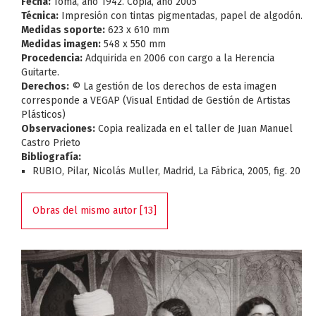
Fecha:
Toma, año 1942. Copia, año 2005
Técnica:
Impresión con tintas pigmentadas, papel de algodón.
Medidas soporte:
623 x 610 mm
Medidas imagen:
548 x 550 mm
Procedencia:
Adquirida en 2006 con cargo a la Herencia
Guitarte.
Derechos:
© La gestión de los derechos de esta imagen
corresponde a VEGAP (Visual Entidad de Gestión de Artistas
Plásticos)
Observaciones:
Copia realizada en el taller de Juan Manuel
Castro Prieto
Bibliografía:
RUBIO, Pilar, Nicolás Muller, Madrid, La Fábrica, 2005, fig. 20
Obras del mismo autor [13]