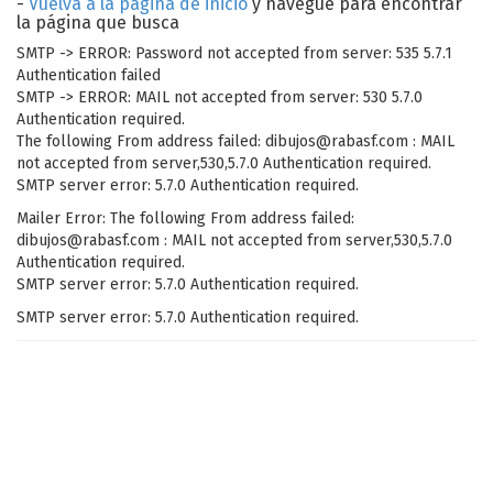
-
Vuelva a la página de inicio
y navegue para encontrar
la página que busca
SMTP -> ERROR: Password not accepted from server: 535 5.7.1
Authentication failed
SMTP -> ERROR: MAIL not accepted from server: 530 5.7.0
Authentication required.
The following From address failed: dibujos@rabasf.com : MAIL
not accepted from server,530,5.7.0 Authentication required.
SMTP server error: 5.7.0 Authentication required.
Mailer Error: The following From address failed:
dibujos@rabasf.com : MAIL not accepted from server,530,5.7.0
Authentication required.
SMTP server error: 5.7.0 Authentication required.
SMTP server error: 5.7.0 Authentication required.