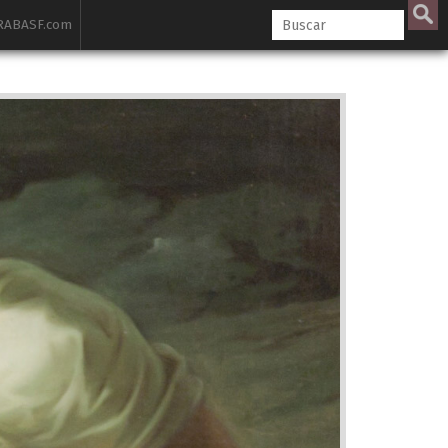
ABASF.com