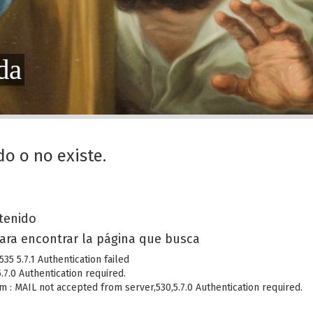
da
do o no existe.
a
ntenido
ara encontrar la página que busca
5 5.7.1 Authentication failed
7.0 Authentication required.
 : MAIL not accepted from server,530,5.7.0 Authentication required.