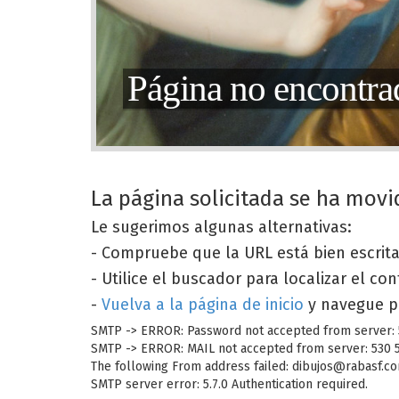
Página no encontra
La página solicitada se ha movi
Le sugerimos algunas alternativas:
- Compruebe que la URL está bien escrit
- Utilice el buscador para localizar el co
-
Vuelva a la página de inicio
y navegue p
SMTP -> ERROR: Password not accepted from server: 53
SMTP -> ERROR: MAIL not accepted from server: 530 5.
The following From address failed: dibujos@rabasf.com
SMTP server error: 5.7.0 Authentication required.