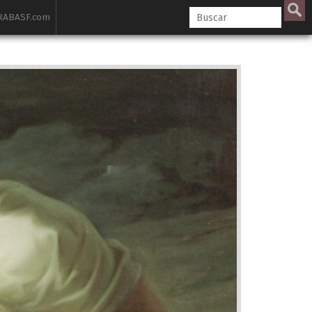
ABASF.com