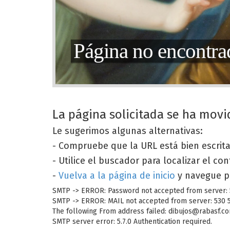
Página no encontra
La página solicitada se ha movi
Le sugerimos algunas alternativas:
- Compruebe que la URL está bien escrit
- Utilice el buscador para localizar el co
-
Vuelva a la página de inicio
y navegue p
SMTP -> ERROR: Password not accepted from server: 53
SMTP -> ERROR: MAIL not accepted from server: 530 5.
The following From address failed: dibujos@rabasf.com
SMTP server error: 5.7.0 Authentication required.