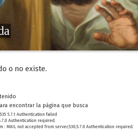
da
do o no existe.
a
ntenido
ara encontrar la página que busca
5 5.7.1 Authentication failed
7.0 Authentication required.
 : MAIL not accepted from server,530,5.7.0 Authentication required.