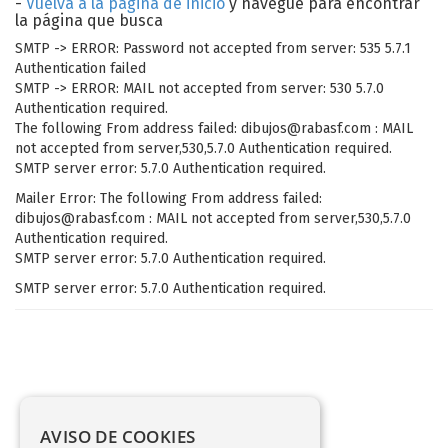
-
Vuelva a la página de inicio
y navegue para encontrar
la página que busca
SMTP -> ERROR: Password not accepted from server: 535 5.7.1
Authentication failed
SMTP -> ERROR: MAIL not accepted from server: 530 5.7.0
Authentication required.
The following From address failed: dibujos@rabasf.com : MAIL
not accepted from server,530,5.7.0 Authentication required.
SMTP server error: 5.7.0 Authentication required.
Mailer Error: The following From address failed:
dibujos@rabasf.com : MAIL not accepted from server,530,5.7.0
Authentication required.
SMTP server error: 5.7.0 Authentication required.
SMTP server error: 5.7.0 Authentication required.
AVISO DE COOKIES