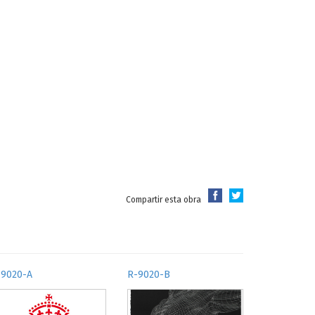
Compartir esta obra
-9020-A
R-9020-B