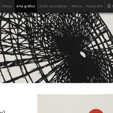
Dibujo
Arte gráfico
Artes decorativas
Música
Fotografía
R