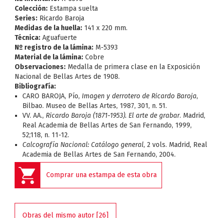
Colección:
Estampa suelta
Series:
Ricardo Baroja
Medidas de la huella:
141 x 220 mm.
Técnica:
Aguafuerte
Nº registro de la lámina:
M-5393
Material de la lámina:
Cobre
Observaciones:
Medalla de primera clase en la Exposición
Nacional de Bellas Artes de 1908.
Bibliografía:
CARO BAROJA, Pío,
Imagen y derrotero de Ricardo Baroja
,
Bilbao. Museo de Bellas Artes, 1987, 301, n. 51.
VV. AA.,
Ricardo Baroja (1871-1953). El arte de grabar
. Madrid,
Real Academia de Bellas Artes de San Fernando, 1999,
52;118, n. 11-12.
Calcografía Nacional: Catálogo general
, 2 vols. Madrid, Real
Academia de Bellas Artes de San Fernando, 2004.
Comprar una estampa de esta obra
Obras del mismo autor [26]