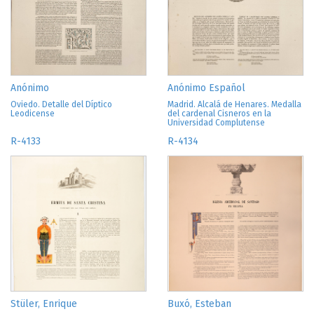
Anónimo
Anónimo Español
Oviedo. Detalle del Díptico
Madrid. Alcalá de Henares. Medalla
Leodicense
del cardenal Cisneros en la
Universidad Complutense
R-4133
R-4134
Stüler, Enrique
Buxó, Esteban