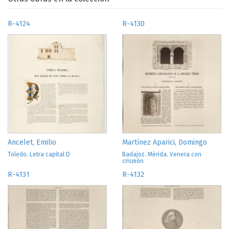
R-4124
R-4130
Ancelet, Emilio
Martínez Aparici, Domingo
Toledo. Letra capital D
Badajoz. Mérida. Venera con
crismón
R-4131
R-4132