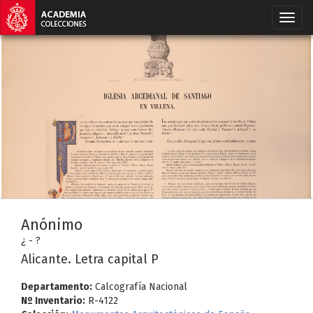
Anónimo
¿ - ?
Alicante. Letra capital P
Departamento:
Calcografía Nacional
Nº Inventario:
R-4122