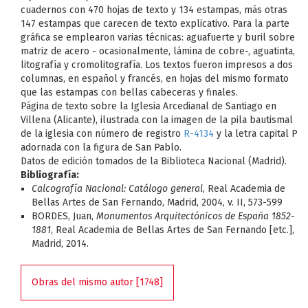
cuadernos con 470 hojas de texto y 134 estampas, más otras
147 estampas que carecen de texto explicativo. Para la parte
gráfica se emplearon varias técnicas: aguafuerte y buril sobre
matriz de acero - ocasionalmente, lámina de cobre-, aguatinta,
litografía y cromolitografía. Los textos fueron impresos a dos
columnas, en español y francés, en hojas del mismo formato
que las estampas con bellas cabeceras y finales.
Página de texto sobre la Iglesia Arcedianal de Santiago en
Villena (Alicante), ilustrada con la imagen de la pila bautismal
de la iglesia con número de registro
R-4134
y la letra capital P
adornada con la figura de San Pablo.
Datos de edición tomados de la Biblioteca Nacional (Madrid).
Bibliografía:
Calcografía Nacional: Catálogo general
, Real Academia de
Bellas Artes de San Fernando, Madrid, 2004, v. II, 573-599
BORDES, Juan,
Monumentos Arquitectónicos de España 1852-
1881
, Real Academia de Bellas Artes de San Fernando [etc.],
Madrid, 2014.
Obras del mismo autor [1748]