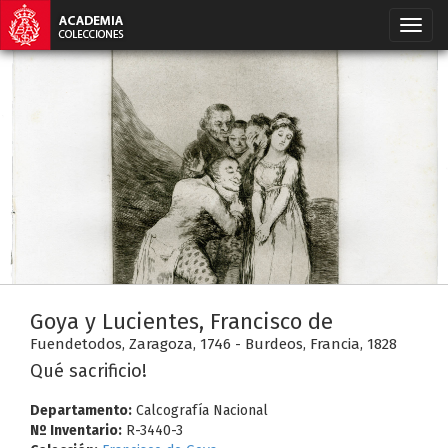
Goya y Lucientes, Francisco de
Fuendetodos, Zaragoza, 1746 - Burdeos, Francia, 1828
Qué sacrificio!
Departamento:
Calcografía Nacional
Nº Inventario:
R-3440-3