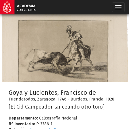
Goya y Lucientes, Francisco de
Fuendetodos, Zaragoza, 1746 - Burdeos, Francia, 1828
[El Cid Campeador lanceando otro toro]
Departamento:
Calcografía Nacional
Nº Inventario:
R-3386-1