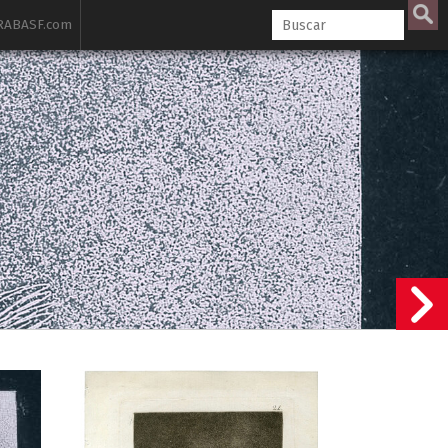
ABASF.com