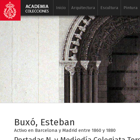
Inicio
Arquitectura
Escultura
Pintura
Buxó, Esteban
Activo en Barcelona y Madrid entre 1860 y 1880