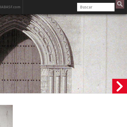
ABASF.com