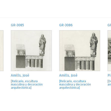
GR-3085
GR-3086
G
Amills, José
Amills, José
Pi
[Relicario, escultura
[Relicario, escultura
[D
masculina y decoración
masculina y decoración
ar
arquitectónica]
arquitectónica]