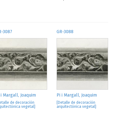
R-3087
GR-3088
 i Margall, Joaquim
Pi i Margall, Joaquim
etalle de decoración
[Detalle de decoración
quitectónica vegetal]
arquitectónica vegetal]