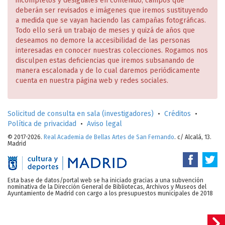
incompletos y desiguales en contenido, campos que
deberán ser revisados e imágenes que iremos sustituyendo
a medida que se vayan haciendo las campañas fotográficas.
Todo ello será un trabajo de meses y quizá de años que
deseamos no demore la accesibilidad de las personas
interesadas en conocer nuestras colecciones. Rogamos nos
disculpen estas deficiencias que iremos subsanando de
manera escalonada y de lo cual daremos periódicamente
cuenta en nuestra página web y redes sociales.
Solicitud de consulta en sala (investigadores)
•
Créditos
•
Política de privacidad
•
Aviso legal
© 2017-2026.
Real Academia de Bellas Artes de San Fernando
. c/ Alcalá, 13.
Madrid
Esta base de datos/portal web se ha iniciado gracias a una subvención
nominativa de la Dirección General de Bibliotecas, Archivos y Museos del
Ayuntamiento de Madrid con cargo a los presupuestos municipales de 2018