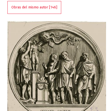
Obras del mismo autor [146]