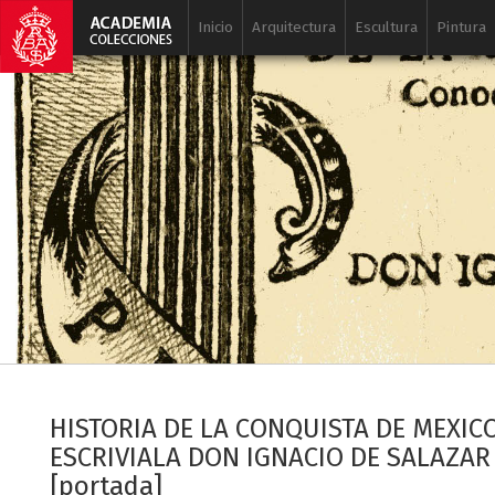
Inicio
Arquitectura
Escultura
Pintura
HISTORIA DE LA CONQUISTA DE MEXICO 
ESCRIVIALA DON IGNACIO DE SALAZAR 
[portada]