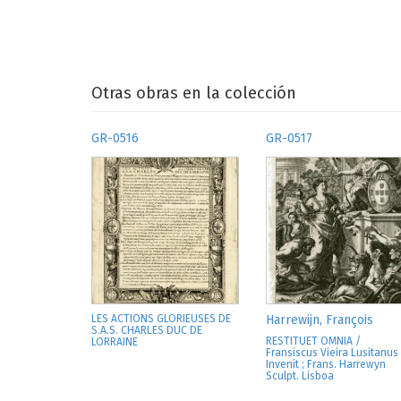
Otras obras en la colección
GR-0516
GR-0517
LES ACTIONS GLORIEUSES DE
Harrewijn, François
S.A.S. CHARLES DUC DE
RESTITUET OMNIA /
LORRAINE
Fransiscus Vieira Lusitanus
Invenit ; Frans. Harrewyn
Sculpt. Lisboa