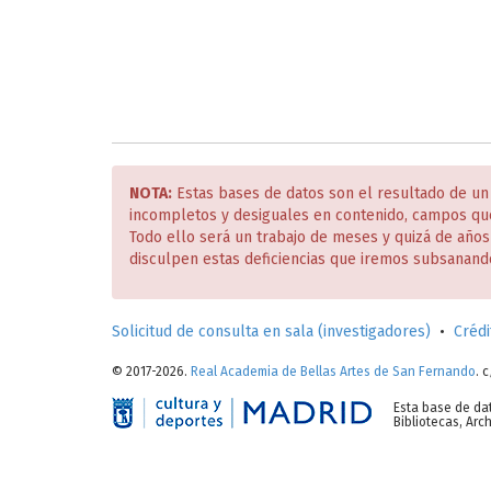
NOTA:
Estas bases de datos son el resultado de un
incompletos y desiguales en contenido, campos qu
Todo ello será un trabajo de meses y quizá de año
disculpen estas deficiencias que iremos subsanand
Solicitud de consulta en sala (investigadores)
•
Crédi
© 2017-2026.
Real Academia de Bellas Artes de San Fernando
. 
Esta base de da
Bibliotecas, Ar