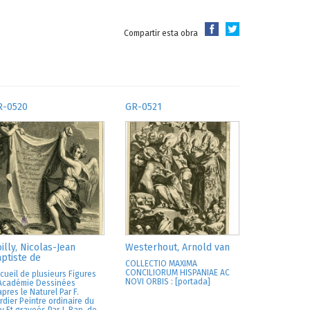
Compartir esta obra
R-0520
GR-0521
illy, Nicolas-Jean
Westerhout, Arnold van
ptiste de
COLLECTIO MAXIMA
CONCILIORUM HISPANIAE AC
cueil de plusieurs Figures
NOVI ORBIS : [portada]
Académie Dessinées
apres le Naturel Par F.
rdier Peintre ordinaire du