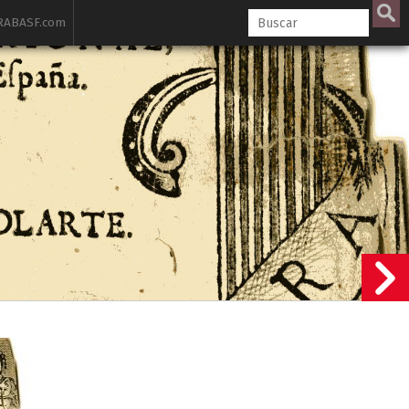
ABASF.com