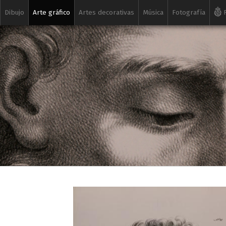
Dibujo
Arte gráfico
Artes decorativas
Música
Fotografía
R