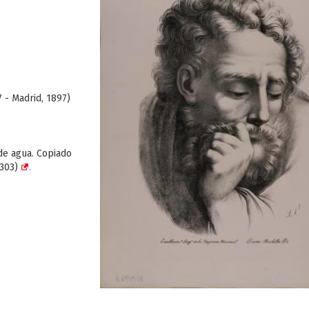
7 - Madrid, 1897)
e agua. Copiado
0303)
.