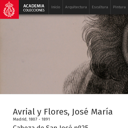
Inicio
Arquitectura
Escultura
Pintura
Avrial y Flores, José María
Madrid, 1807 - 1891