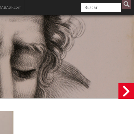
ABASF.com