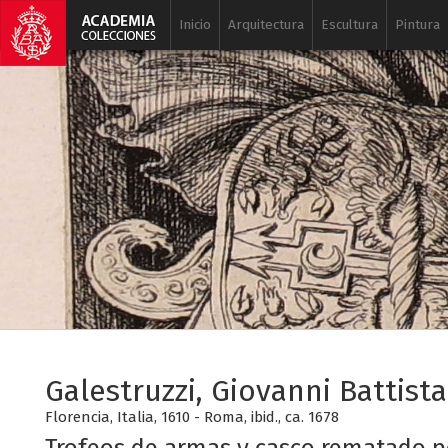
Inicio
Arquitectura
Escultura
Pintura
Galestruzzi, Giovanni Battista
Florencia, Italia, 1610 - Roma, ibid., ca. 1678