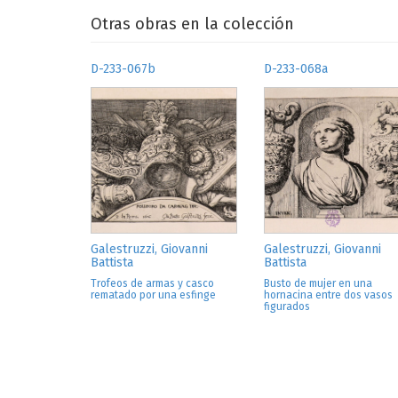
Otras obras en la colección
D-233-067b
D-233-068a
Galestruzzi, Giovanni
Galestruzzi, Giovanni
Battista
Battista
Trofeos de armas y casco
Busto de mujer en una
rematado por una esfinge
hornacina entre dos vasos
figurados