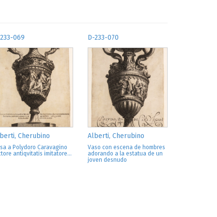
-233-069
D-233-070
berti, Cherubino
Alberti, Cherubino
sa a Polydoro Caravagino
Vaso con escena de hombres
ctore antiqvitatis imitatore...
adorando a la estatua de un
joven desnudo