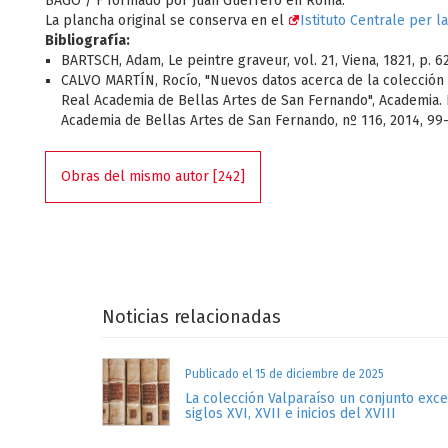
BAGO / F formado por Juan Guerrero en Roma.
La plancha original se conserva en el
Istituto Centrale per l
Bibliografía:
BARTSCH, Adam, Le peintre graveur, vol. 21, Viena, 1821, p. 
CALVO MARTÍN, Rocío, "Nuevos datos acerca de la colección 
Real Academia de Bellas Artes de San Fernando", Academia. 
Academia de Bellas Artes de San Fernando, nº 116, 2014, 99
Obras del mismo autor [242]
Noticias relacionadas
Publicado el 15 de diciembre de 2025
La colección Valparaíso un conjunto exc
siglos XVI, XVII e inicios del XVIII