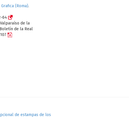
a Grafica (Roma)
.
62-64
Valparaíso de la
Boletín de la Real
-107
epcional de estampas de los