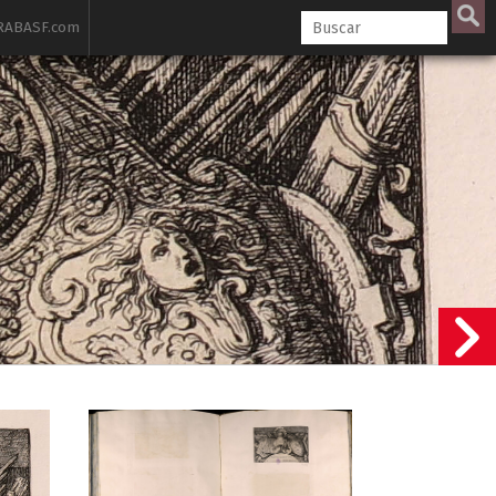
ABASF.com