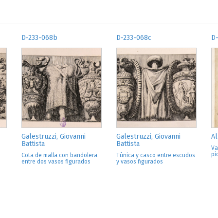
D-233-068b
D-233-068c
D
Galestruzzi, Giovanni
Galestruzzi, Giovanni
Al
Battista
Battista
Va
pi
Cota de malla con bandolera
Túnica y casco entre escudos
entre dos vasos figurados
y vasos figurados