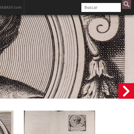
ABASF.com