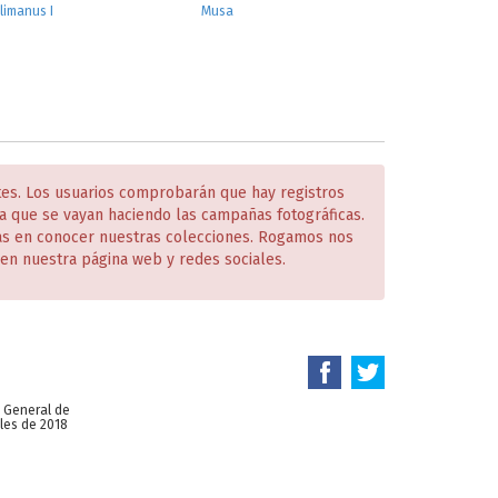
limanus I
Musa
tes. Los usuarios comprobarán que hay registros
 que se vayan haciendo las campañas fotográficas.
das en conocer nuestras colecciones. Rogamos nos
en nuestra página web y redes sociales.
n General de
les de 2018