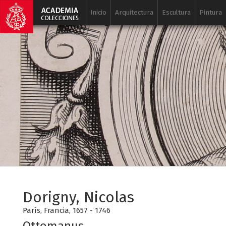
Inicio
Arquitectura
Escultura
Pintura
Dorigny, Nicolas
París, Francia, 1657 - 1746