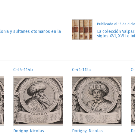
Publicado el 15 de dic
lonia y sultanes otomanos en la
La colección Valpa
siglos XVI, XVII e in
C-44-114b
C-44-115a
C
Dorigny, Nicolas
Dorigny, Nicolas
Do