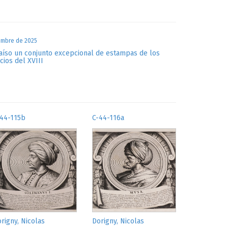
iembre de 2025
raíso un conjunto excepcional de estampas de los
icios del XVIII
-44-115b
C-44-116a
rigny, Nicolas
Dorigny, Nicolas