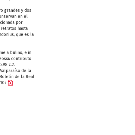
ro grandes y dos
onservan en el
cionada por
 retratos hasta
ndonius, que es la
me a bulino, e in
Rossi: contributo
.98 c.2.
Valparaíso de la
Boletín de la Real
-107