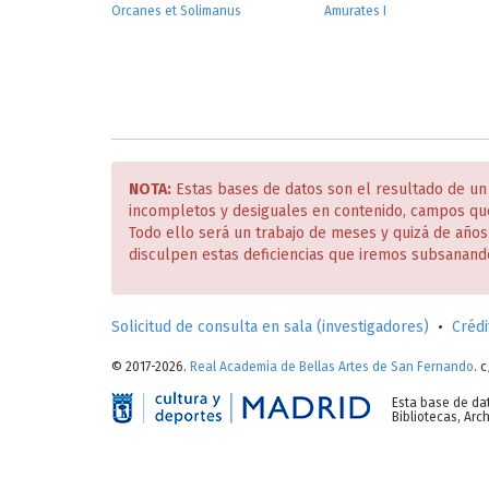
Orcanes et Solimanus
Amurates I
NOTA:
Estas bases de datos son el resultado de un
incompletos y desiguales en contenido, campos qu
Todo ello será un trabajo de meses y quizá de año
disculpen estas deficiencias que iremos subsanand
Solicitud de consulta en sala (investigadores)
•
Crédi
© 2017-2026.
Real Academia de Bellas Artes de San Fernando
. 
Esta base de da
Bibliotecas, Ar