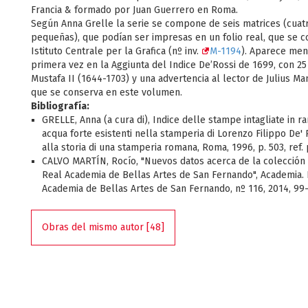
Francia & formado por Juan Guerrero en Roma.
Según Anna Grelle la serie se compone de seis matrices (cuat
pequeñas), que podían ser impresas en un folio real, que se c
Istituto Centrale per la Grafica (nº inv.
M-1194
). Aparece men
primera vez en la Aggiunta del Indice De’Rossi de 1699, con 25
Mustafa II (1644-1703) y una advertencia al lector de Julius Ma
que se conserva en este volumen.
Bibliografía:
GRELLE, Anna (a cura di), Indice delle stampe intagliate in ra
acqua forte esistenti nella stamperia di Lorenzo Filippo De' 
alla storia di una stamperia romana, Roma, 1996, p. 503, ref. p
CALVO MARTÍN, Rocío, "Nuevos datos acerca de la colección 
Real Academia de Bellas Artes de San Fernando", Academia. 
Academia de Bellas Artes de San Fernando, nº 116, 2014, 99
Obras del mismo autor [48]