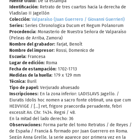
Fuente título:
De la estampa
Identificación:
Retrato de tres cuartos hacia la derecha de
Vladislao II Jagellón
Colección:
Valparaíso (Juan Guerrero / Giovanni Guerrieri)
Series:
Series Chronologica Ducum et Regum Polanorum
Procedencia:
Monasterio de Nuestra Señora de Valparaíso
(Peleas de Arriba, Zamora)
Nombre del grabador:
Farjat, Benoît
Nombre del impresor:
Rossi, Domenico de
Escuela:
Francesa
Lugar de edición:
Roma
Fecha de estampación:
1702-1713
Medidas de la huella:
179 x 129 mm
Técnica:
Buril
Tipo de papel:
Verjurado ahuesado
Inscripciones:
En la zona inferior: LADISLAVS Jagello. /
Eiuratis Idolis hoc nomen a sacro fonte obtinuit, una que cum
HEDVVIGE / [...] ret, frigore praecordia peruadente, febri
excessit An. Chr. 1434. Regni / 48.
En la mitad del lado derecho: 36
Observaciones:
Forma parte del tomo Retratos / de Reyes /
de España / Francia & formado por Juan Guerrero en Roma.
Según Anna Grelle, la serie aparece por primera vez en la