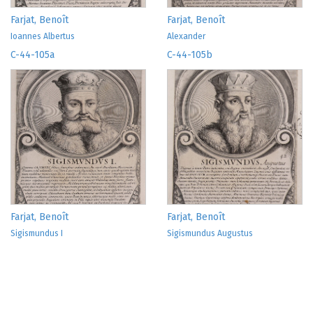
Farjat, Benoît
Farjat, Benoît
Ioannes Albertus
Alexander
C-44-105a
C-44-105b
Farjat, Benoît
Farjat, Benoît
Sigismundus I
Sigismundus Augustus