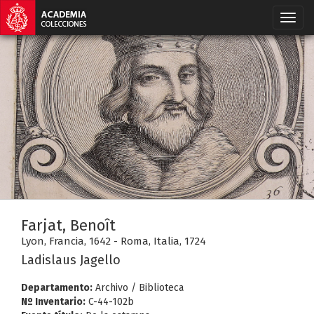
Farjat, Benoît
Lyon, Francia, 1642 - Roma, Italia, 1724
Ladislaus Jagello
Departamento:
Archivo / Biblioteca
Nº Inventario:
C-44-102b