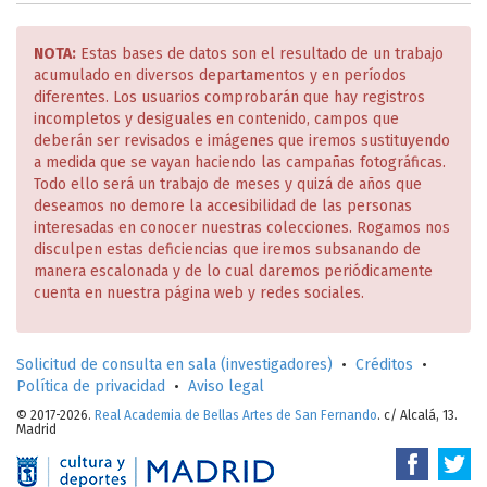
NOTA:
Estas bases de datos son el resultado de un trabajo
acumulado en diversos departamentos y en períodos
diferentes. Los usuarios comprobarán que hay registros
incompletos y desiguales en contenido, campos que
deberán ser revisados e imágenes que iremos sustituyendo
a medida que se vayan haciendo las campañas fotográficas.
Todo ello será un trabajo de meses y quizá de años que
deseamos no demore la accesibilidad de las personas
interesadas en conocer nuestras colecciones. Rogamos nos
disculpen estas deficiencias que iremos subsanando de
manera escalonada y de lo cual daremos periódicamente
cuenta en nuestra página web y redes sociales.
Solicitud de consulta en sala (investigadores)
•
Créditos
•
Política de privacidad
•
Aviso legal
© 2017-2026.
Real Academia de Bellas Artes de San Fernando
. c/ Alcalá, 13.
Madrid