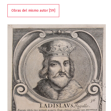
Obras del mismo autor [59]