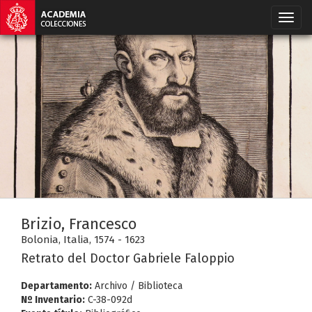
Brizio, Francesco
Bolonia, Italia, 1574 - 1623
Retrato del Doctor Gabriele Faloppio
Departamento:
Archivo / Biblioteca
Nº Inventario:
C-38-092d