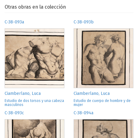
Otras obras en la colección
C-38-093a
C-38-093b
Ciamberlano, Luca
Ciamberlano, Luca
Estudio de dos torsos y una cabeza
Estudio de cuerpo de hombre y de
masculinos
mujer
C-38-093c
C-38-094a