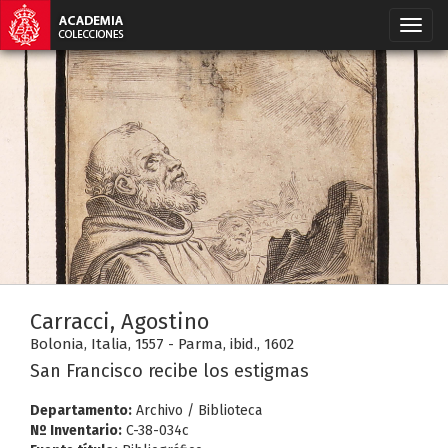
Carracci, Agostino
Bolonia, Italia, 1557 - Parma, ibid., 1602
San Francisco recibe los estigmas
Departamento:
Archivo / Biblioteca
Nº Inventario:
C-38-034c