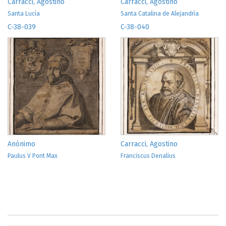
Carracci, Agostino
Carracci, Agostino
Santa Lucía
Santa Catalina de Alejandría
C-38-039
C-38-040
Anónimo
Carracci, Agostino
Paulus V Pont Max
Franciscus Denalius