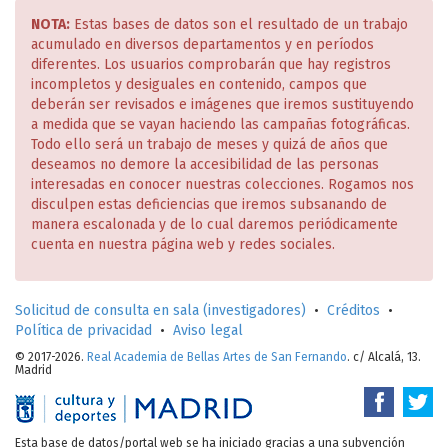
NOTA:
Estas bases de datos son el resultado de un trabajo
acumulado en diversos departamentos y en períodos
diferentes. Los usuarios comprobarán que hay registros
incompletos y desiguales en contenido, campos que
deberán ser revisados e imágenes que iremos sustituyendo
a medida que se vayan haciendo las campañas fotográficas.
Todo ello será un trabajo de meses y quizá de años que
deseamos no demore la accesibilidad de las personas
interesadas en conocer nuestras colecciones. Rogamos nos
disculpen estas deficiencias que iremos subsanando de
manera escalonada y de lo cual daremos periódicamente
cuenta en nuestra página web y redes sociales.
Solicitud de consulta en sala (investigadores)
•
Créditos
•
Política de privacidad
•
Aviso legal
© 2017-2026.
Real Academia de Bellas Artes de San Fernando
. c/ Alcalá, 13.
Madrid
Esta base de datos/portal web se ha iniciado gracias a una subvención