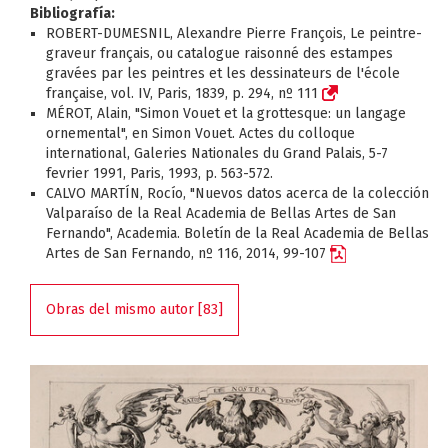
Bibliografía:
ROBERT-DUMESNIL, Alexandre Pierre François, Le peintre-
graveur français, ou catalogue raisonné des estampes
gravées par les peintres et les dessinateurs de l'école
française, vol. IV, Paris, 1839, p. 294, nº 111
MÉROT, Alain, "Simon Vouet et la grottesque: un langage
ornemental", en Simon Vouet. Actes du colloque
international, Galeries Nationales du Grand Palais, 5-7
fevrier 1991, Paris, 1993, p. 563-572.
CALVO MARTÍN, Rocío, "Nuevos datos acerca de la colección
Valparaíso de la Real Academia de Bellas Artes de San
Fernando", Academia. Boletín de la Real Academia de Bellas
Artes de San Fernando, nº 116, 2014, 99-107
Obras del mismo autor [83]