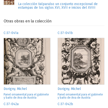
La colección Valparaíso un conjunto excepcional de
estampas de los siglos XVI, XVII e inicios del XVIII
Otras obras en la colección
C-37-041a
C-37-041b
Dorigny, Michel
Dorigny, Michel
Panel ornamental para el gabinete
Panel ornamental para el gabinete
y baño de Ana de Austria
y baño de Ana de Austria
C-37-042a
C-37-042b