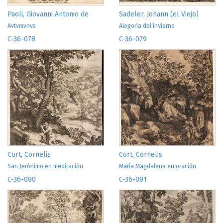
Paoli, Giovanni Antonio de
Sadeler, Johann (el Viejo)
Avtvmvnvs
Alegoría del invierno
C-36-078
C-36-079
Cort, Cornelis
Cort, Cornelis
San Jerónimo en meditación
María Magdalena en oración
C-36-080
C-36-081