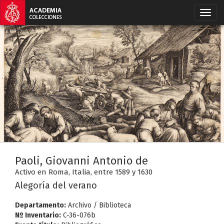
Paoli, Giovanni Antonio de
Activo en Roma, Italia, entre 1589 y 1630
Alegoría del verano
Departamento:
Archivo / Biblioteca
Nº Inventario:
C-36-076b