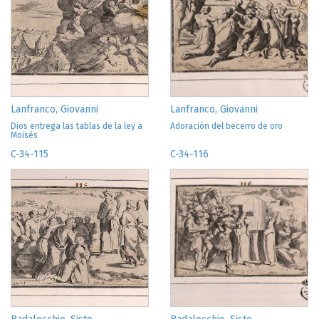
Lanfranco, Giovanni
Lanfranco, Giovanni
Dios entrega las tablas de la ley a
Adoración del becerro de oro
Moisés
C-34-115
C-34-116