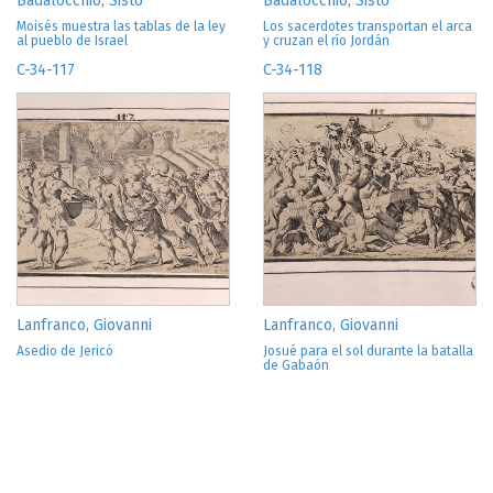
Badalocchio, Sisto
Badalocchio, Sisto
Moisés muestra las tablas de la ley
Los sacerdotes transportan el arca
al pueblo de Israel
y cruzan el río Jordán
C-34-117
C-34-118
Lanfranco, Giovanni
Lanfranco, Giovanni
Asedio de Jericó
Josué para el sol durante la batalla
de Gabaón