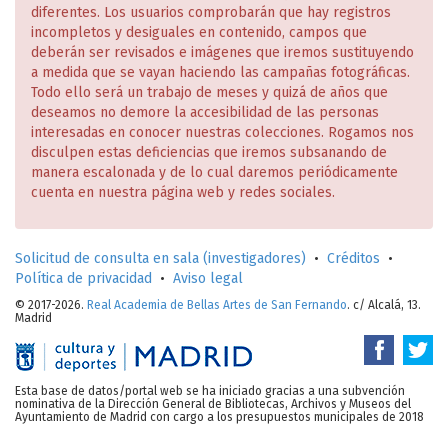
diferentes. Los usuarios comprobarán que hay registros
incompletos y desiguales en contenido, campos que
deberán ser revisados e imágenes que iremos sustituyendo
a medida que se vayan haciendo las campañas fotográficas.
Todo ello será un trabajo de meses y quizá de años que
deseamos no demore la accesibilidad de las personas
interesadas en conocer nuestras colecciones. Rogamos nos
disculpen estas deficiencias que iremos subsanando de
manera escalonada y de lo cual daremos periódicamente
cuenta en nuestra página web y redes sociales.
Solicitud de consulta en sala (investigadores)
•
Créditos
•
Política de privacidad
•
Aviso legal
© 2017-2026.
Real Academia de Bellas Artes de San Fernando
. c/ Alcalá, 13.
Madrid
Esta base de datos/portal web se ha iniciado gracias a una subvención
nominativa de la Dirección General de Bibliotecas, Archivos y Museos del
Ayuntamiento de Madrid con cargo a los presupuestos municipales de 2018