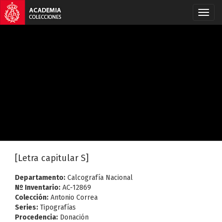
[Letra capitular S]
Departamento:
Calcografía Nacional
Nº Inventario:
AC-12869
Colección:
Antonio Correa
Series:
Tipografías
Procedencia:
Donación