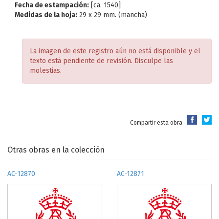
Fecha de estampación:
[ca. 1540]
Medidas de la hoja:
29 x 29 mm. (mancha)
La imagen de este registro aún no está disponible y el
texto está pendiente de revisión. Disculpe las
molestias.
Compartir esta obra
Otras obras en la colección
AC-12870
AC-12871