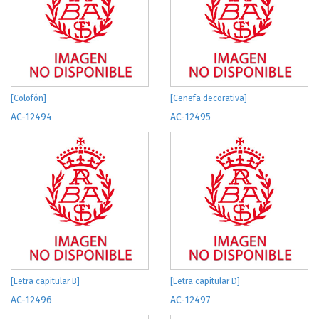
[Colofón]
[Cenefa decorativa]
AC-12494
AC-12495
[Letra capitular B]
[Letra capitular D]
AC-12496
AC-12497