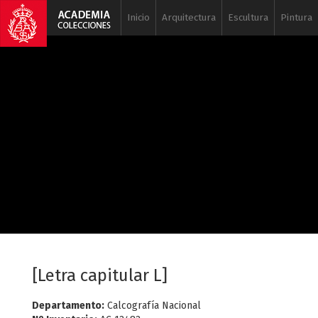
Inicio
Arquitectura
Escultura
Pintura
[Letra capitular L]
Departamento:
Calcografía Nacional