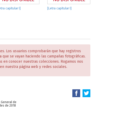
etra capitular I]
[Letra capitular I]
tes. Los usuarios comprobarán que hay registros
 que se vayan haciendo las campañas fotográficas.
das en conocer nuestras colecciones. Rogamos nos
en nuestra página web y redes sociales.
n General de
les de 2018