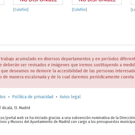
[Colofón]
[Colofón]
[L
 trabajo acumulado en diversos departamentos y en períodos diferen
e deberán ser revisados e imágenes que iremos sustituyendo a medida
s que deseamos no demore la accesibilidad de las personas interesa
o de manera escalonada y de lo cual daremos periódicamente cuenta 
tos
•
Política de privacidad
•
Aviso legal
c/ Alcalá, 13. Madrid
tos/portal web se ha iniciado gracias a una subvención nominativa de la Direcció
chivos y Museos del Ayuntamiento de Madrid con cargo a los presupuestos municipa