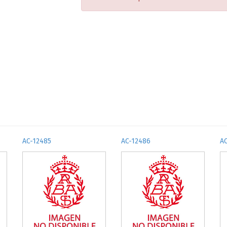
AC-12485
AC-12486
A