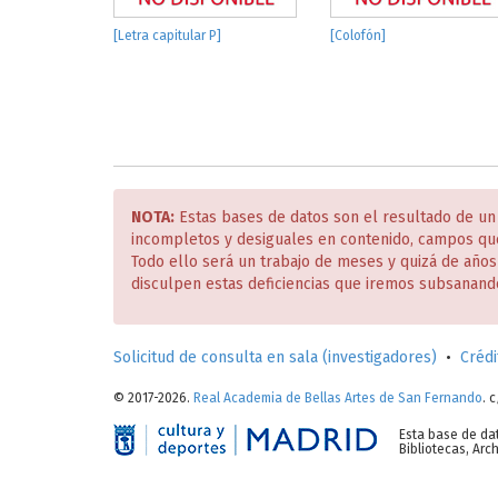
[Letra capitular P]
[Colofón]
NOTA:
Estas bases de datos son el resultado de un
incompletos y desiguales en contenido, campos qu
Todo ello será un trabajo de meses y quizá de año
disculpen estas deficiencias que iremos subsanand
Solicitud de consulta en sala (investigadores)
•
Crédi
© 2017-2026.
Real Academia de Bellas Artes de San Fernando
. 
Esta base de da
Bibliotecas, Ar