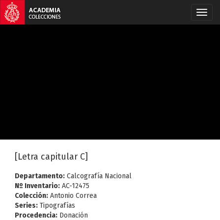
[Letra capitular C]
Departamento:
Calcografía Nacional
Nº Inventario:
AC-12475
Colección:
Antonio Correa
Series:
Tipografías
Procedencia:
Donación