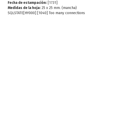
Fecha de estampación:
[1731]
Medidas de la hoja:
25 x 25 mm. (mancha)
SQLSTATE[HY000] [1040] Too many connections