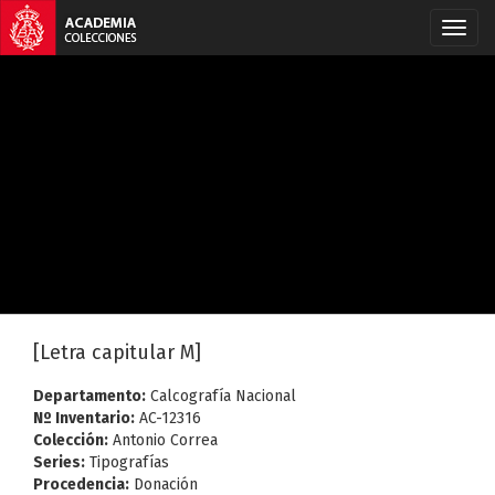
[Letra capitular M]
Departamento:
Calcografía Nacional
Nº Inventario:
AC-12316
Colección:
Antonio Correa
Series:
Tipografías
Procedencia:
Donación