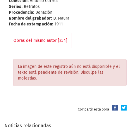
Colección:
Antonio Correa
Series:
Retratos
Procedencia:
Donación
Nombre del grabador:
B. Maura
Fecha de estampación:
1911
Obras del mismo autor [254]
La imagen de este registro aún no está disponible y el
texto está pendiente de revisión. Disculpe las
molestias.
Compartir esta obra
Noticias relacionadas