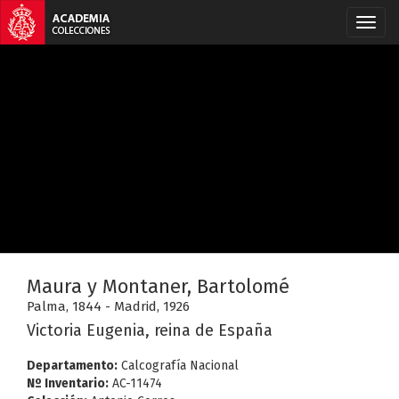
Maura y Montaner, Bartolomé
Palma, 1844 - Madrid, 1926
Victoria Eugenia, reina de España
Departamento:
Calcografía Nacional
Nº Inventario:
AC-11474