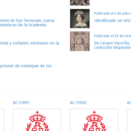
Publicado el 5 de julio
 Artes de San Fernando
, nueva
Identificado un retr
miniaturas de la Academia
Publicado el 26 de nov
lonia y sultanes otomanos en la
De Cesare Vecellio 
colección Valparaís
epcional de estampas de los
AC-11091
AC-11092
A