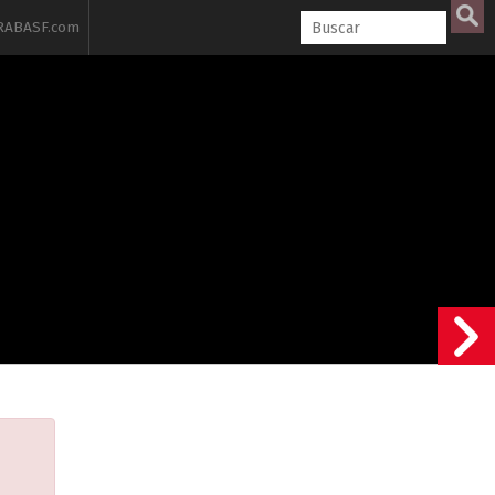
ABASF.com