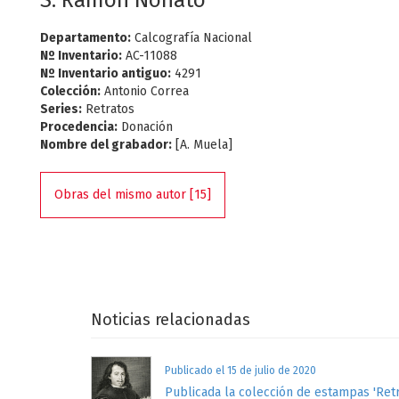
S. Ramon Nonato
Departamento:
Calcografía Nacional
Nº Inventario:
AC-11088
Nº Inventario antiguo:
4291
Colección:
Antonio Correa
Series:
Retratos
Procedencia:
Donación
Nombre del grabador:
[A. Muela]
Obras del mismo autor [15]
Noticias relacionadas
Publicado el 15 de julio de 2020
Publicada la colección de estampas 'Retr