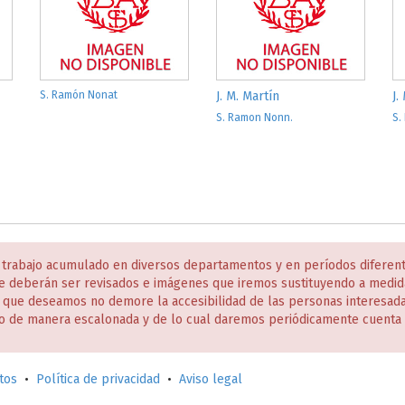
S. Ramón Nonat
J. M. Martín
J.
S. Ramon Nonn.
S.
 trabajo acumulado en diversos departamentos y en períodos diferen
e deberán ser revisados e imágenes que iremos sustituyendo a medida
s que deseamos no demore la accesibilidad de las personas interesa
o de manera escalonada y de lo cual daremos periódicamente cuenta 
tos
•
Política de privacidad
•
Aviso legal